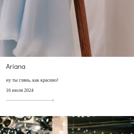
Ariana
ну ты глянь, как красиво!
16 июля 2024