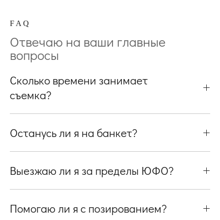
F A Q
Отвечаю на ваши главные
вопросы
Сколько времени занимает
съемка?
Останусь ли я на банкет?
Выезжаю ли я за пределы ЮФО?
Помогаю ли я с позированием?