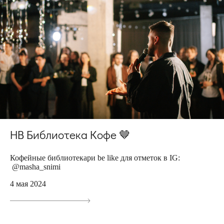
HB Библиотека Кофе 🤎
Кофейные библиотекари be like для отметок в IG:
@masha_snimi
4 мая 2024