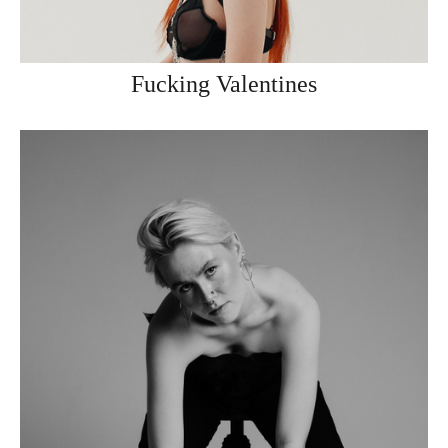
Fucking Valentines