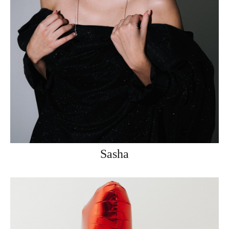
Sasha