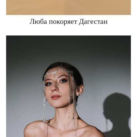
Люба покоряет Дагестан